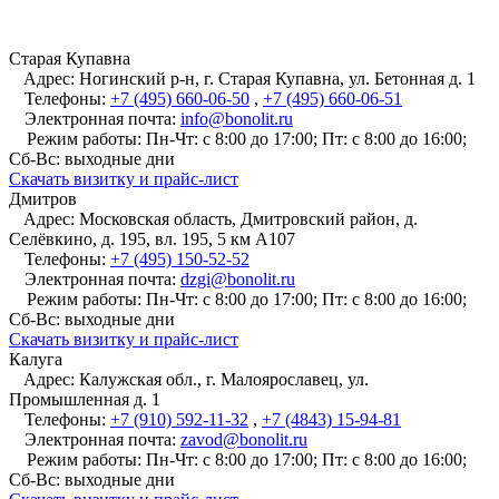
Старая Купавна
Адрес:
Ногинский р-н, г. Старая Купавна, ул. Бетонная д. 1
Телефоны:
+7 (495) 660-06-50
,
+7 (495) 660-06-51
Электронная почта:
info@bonolit.ru
Режим работы:
Пн-Чт: с 8:00 до 17:00; Пт: с 8:00 до 16:00;
Сб-Вс: выходные дни
Cкачать визитку и прайс-лист
Дмитров
Адрес:
Московская область, Дмитровский район, д.
Селёвкино, д. 195, вл. 195, 5 км А107
Телефоны:
+7 (495) 150-52-52
Электронная почта:
dzgi@bonolit.ru
Режим работы:
Пн-Чт: с 8:00 до 17:00; Пт: с 8:00 до 16:00;
Сб-Вс: выходные дни
Cкачать визитку и прайс-лист
Калуга
Адрес:
Калужская обл., г. Малоярославец, ул.
Промышленная д. 1
Телефоны:
+7 (910) 592-11-32
,
+7 (4843) 15-94-81
Электронная почта:
zavod@bonolit.ru
Режим работы:
Пн-Чт: с 8:00 до 17:00; Пт: с 8:00 до 16:00;
Сб-Вс: выходные дни