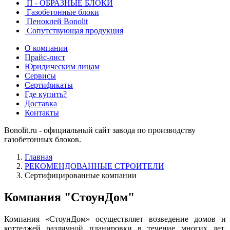
П - ОБРАЗНЫЕ БЛОКИ
Газобетонные блоки
Пеноклей Bonolit
Сопутствующая продукция
О компании
Прайс-лист
Юридическим лицам
Сервисы
Сертификаты
Где купить?
Доставка
Контакты
Bonolit.ru - официальный сайт завода по производству
газобетонных блоков.
Главная
РЕКОМЕНДОВАННЫЕ СТРОИТЕЛИ
Сертифицированные компании
Компания "СтоунДом"
Компания «СтоунДом» осуществляет возведение домов и
коттеджей различной планировки в течение многих лет.