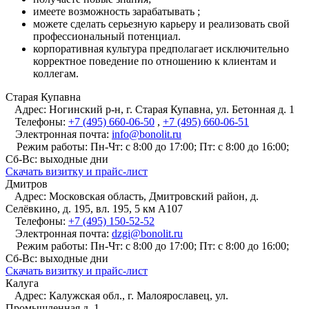
имеете возможность зарабатывать ;
можете сделать серьезную карьеру и реализовать свой
профессиональный потенциал.
корпоративная культура предполагает исключительно
корректное поведение по отношению к клиентам и
коллегам.
Старая Купавна
Адрес:
Ногинский р-н, г. Старая Купавна, ул. Бетонная д. 1
Телефоны:
+7 (495) 660-06-50
,
+7 (495) 660-06-51
Электронная почта:
info@bonolit.ru
Режим работы:
Пн-Чт: с 8:00 до 17:00; Пт: с 8:00 до 16:00;
Сб-Вс: выходные дни
Cкачать визитку и прайс-лист
Дмитров
Адрес:
Московская область, Дмитровский район, д.
Селёвкино, д. 195, вл. 195, 5 км А107
Телефоны:
+7 (495) 150-52-52
Электронная почта:
dzgi@bonolit.ru
Режим работы:
Пн-Чт: с 8:00 до 17:00; Пт: с 8:00 до 16:00;
Сб-Вс: выходные дни
Cкачать визитку и прайс-лист
Калуга
Адрес:
Калужская обл., г. Малоярославец, ул.
Промышленная д. 1