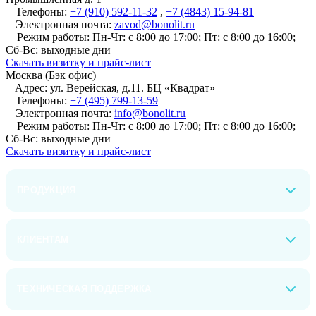
Телефоны:
+7 (910) 592-11-32
,
+7 (4843) 15-94-81
Электронная почта:
zavod@bonolit.ru
Режим работы:
Пн-Чт: с 8:00 до 17:00; Пт: с 8:00 до 16:00;
Сб-Вс: выходные дни
Cкачать визитку и прайс-лист
Москва (Бэк офис)
Адрес:
ул. Верейская, д.11. БЦ «Квадрат»
Телефоны:
+7 (495) 799-13-59
Электронная почта:
info@bonolit.ru
Режим работы:
Пн-Чт: с 8:00 до 17:00; Пт: с 8:00 до 16:00;
Сб-Вс: выходные дни
Cкачать визитку и прайс-лист
ПРОДУКЦИЯ
КЛИЕНТАМ
ТЕХНИЧЕСКАЯ ПОДДЕРЖКА