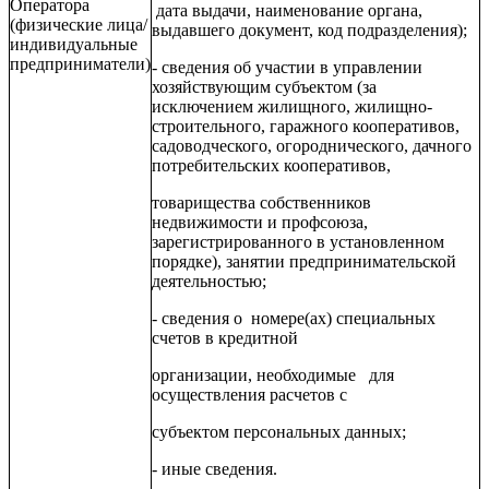
Оператора
дата выдачи, наименование органа,
(физические лица/
выдавшего документ, код подразделения);
индивидуальные
предприниматели)
- сведения об участии в управлении
хозяйствующим субъектом (за
исключением жилищного, жилищно-
строительного, гаражного кооперативов,
садоводческого, огороднического, дачного
потребительских кооперативов,
товарищества собственников
недвижимости и профсоюза,
зарегистрированного в установленном
порядке), занятии предпринимательской
деятельностью;
- сведения о номере(ах) специальных
счетов в кредитной
организации, необходимые для
осуществления расчетов с
субъектом персональных данных;
- иные сведения.