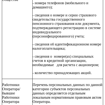
- номера телефонов (мобильного и
домашнего);
- сведения о номере и серии страхового
свидетельства государственного
пенсионного страхования или документа,
подтверждающего регистрацию в системе
индивидуального
(персонифицированного) учета;
- сведения об идентификационном номере
налогоплательщика;
- сведения о номере(ах) специальных
счетов в кредитной организации,
необходимые для расчета с акционером;
-
количество принадлежащих акций
.
Работники
Перечень персональных данных по данной
Оператора/
категории субъектов персональных
бывшие
данных определяется отдельным
Работники
локальным нормативным правовым актом
Оператора
Оператора.