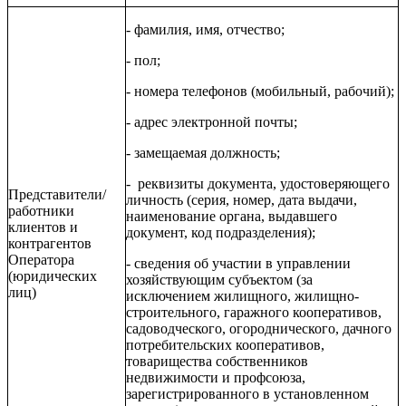
- фамилия, имя, отчество;
- пол;
- номера телефонов (мобильный, рабочий);
- адрес электронной почты;
- замещаемая должность;
- реквизиты документа, удостоверяющего
Представители/
личность (серия, номер, дата выдачи,
работники
наименование органа, выдавшего
клиентов и
документ, код подразделения);
контрагентов
Оператора
- сведения об участии в управлении
(юридических
хозяйствующим субъектом
(за
лиц)
исключением жилищного, жилищно-
строительного, гаражного кооперативов,
садоводческого, огороднического, дачного
потребительских кооперативов,
товарищества собственников
недвижимости и профсоюза,
зарегистрированного в установленном