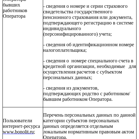
бывших
- сведения о номере и серии страхового
работников
свидетельства государственного
Оператора
пенсионного страхования или документа,
подтверждающего регистрацию в системе
индивидуального
(персонифицированного) учета;
- сведения об идентификационном номере
налогоплательщика;
- сведения о номере специального счета в
кредитной организации, необходимые для
осуществления расчетов с субъектом
персональных данных;
- сведения из документов,
подтверждающих родство с работником/
бывшим работником Оператора.
Перечень персональных данных по данной
Пользователи
категории субъектов персональных
интернет-
ресурса
данных определяется отдельным
www
.
bonolit
.
ru
;
локальным нормативным правовым актом
Оператора.