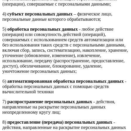
(операции), совершаемые с персональными данными;
4)
субъект персональных данных
– физическое лицо,
персональные данные которого обрабатываются;
5)
обработка персональных данных
- любое действие
(операция) или совокупность действий (операций),
совершаемых с использованием средств автоматизации или
без использования таких средств с персональными данными,
включая сбор, запись, систематизацию, накопление, хранение,
уточнение (обновление, изменение), извлечение,
использование, передачу (распространение, предоставление,
доступ), обезличивание, блокирование, удаление,
уничтожение персональных данных;
6)
автоматизированная обработка персональных данных
-
обработка персональных данных с помощью средств
вычислительной техники
7)
распространение персональных данных
- действия,
направленные на раскрытие персональных данных
неопределенному кругу лиц;
8)
предоставление (передача) персональных данных
-
действия, направленные на раскрытие персональных данных