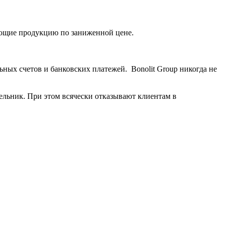
агающие продукцию по заниженной цене.
ных счетов и банковских платежей. Bonolit Group никогда не
ельник. При этом всячески отказывают клиентам в