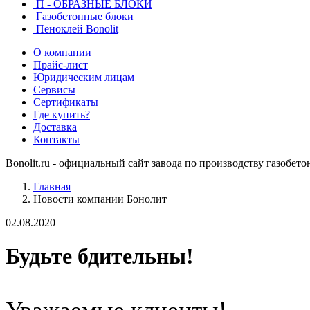
П - ОБРАЗНЫЕ БЛОКИ
Газобетонные блоки
Пеноклей Bonolit
О компании
Прайс-лист
Юридическим лицам
Сервисы
Сертификаты
Где купить?
Доставка
Контакты
Bonolit.ru - официальный сайт завода по производству газобет
Главная
Новости компании Бонолит
02.08.2020
Будьте бдительны!
Уважаемые клиенты!