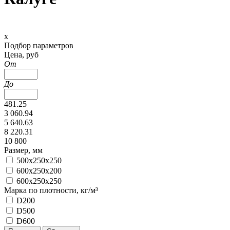
х
Подбор параметров
Цена, руб
От
До
481.25
3 060.94
5 640.63
8 220.31
10 800
Размер, мм
500x250x250
600x250x200
600x250x250
Марка по плотности, кг/м³
D200
D500
D600