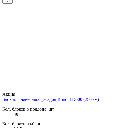
Акция
Блок для навесных фасадов Bonolit D600 (250мм)
Кол. блоков в поддоне, шт
48
Кол. блоков в м³, шт