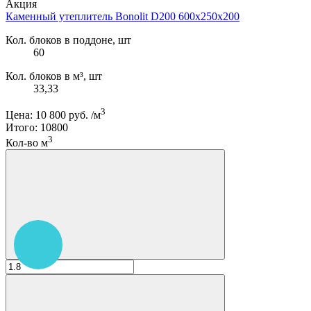
Акция
Каменный утеплитель Bonolit D200 600x250x200
Кол. блоков в поддоне, шт
60
Кол. блоков в м³, шт
33,33
3
Цена:
10 800 руб.
/м
Итого:
10800
3
Кол-во м