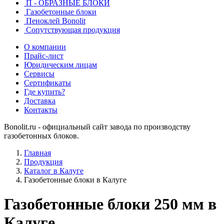
П - ОБРАЗНЫЕ БЛОКИ
Газобетонные блоки
Пеноклей Bonolit
Сопутствующая продукция
О компании
Прайс-лист
Юридическим лицам
Сервисы
Сертификаты
Где купить?
Доставка
Контакты
Bonolit.ru - официальный сайт завода по производству
газобетонных блоков.
Главная
Продукция
Каталог в Калуге
Газобетонные блоки в Калуге
Газобетонные блоки 250 мм в
Калуге