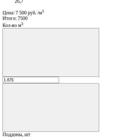
26,7
3
Цена:
7 500 руб.
/м
Итого:
7500
3
Кол-во м
Поддоны, шт