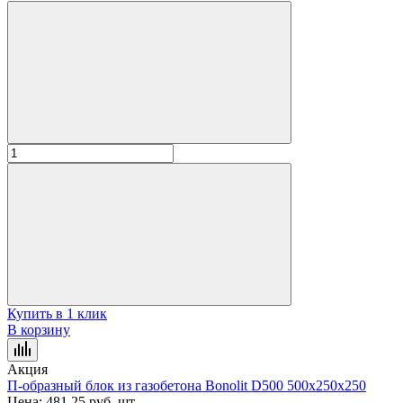
Купить в 1 клик
В корзину
Акция
П-образный блок из газобетона Bonolit D500 500x250x250
Цена:
481.25 руб.
шт.