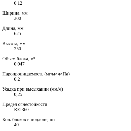
0,12
Ширина, мм
300
Длина, мм
625
Высота, мм
250
Объем блока, м³
0,047
Паропроницаемость (мг/м×ч×Па)
0,2
Усадка при высыхании (мм/м)
0,25
Предел огнестойкости
REI360
Кол. блоков в поддоне, шт
40