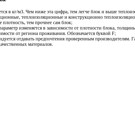
яется в кг/м3. Чем ниже эта цифра, тем легче блок и выше тепло
кционные, теплоизоляционные и конструкционно теплоизоляци
 плотность, тем прочнее сам блок;
параметр изменяется в зависимости от плотности блока, толщин
имости от региона проживания. Обозначается буквой F;
дуется отдавать предпочтения проверенным производителям. Га
ачественных материалов.