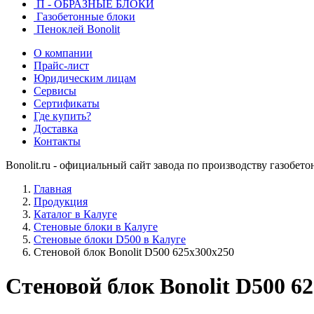
П - ОБРАЗНЫЕ БЛОКИ
Газобетонные блоки
Пеноклей Bonolit
О компании
Прайс-лист
Юридическим лицам
Сервисы
Сертификаты
Где купить?
Доставка
Контакты
Bonolit.ru - официальный сайт завода по производству газобет
Главная
Продукция
Каталог в Калуге
Стеновые блоки в Калуге
Стеновые блоки D500 в Калуге
Стеновой блок Bonolit D500 625x300x250
Стеновой блок Bonolit D500 6