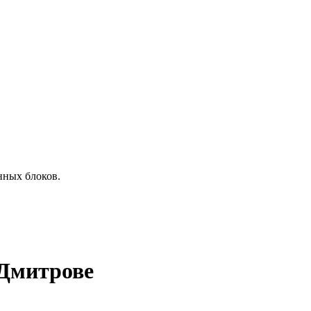
онных блоков.
 Дмитрове