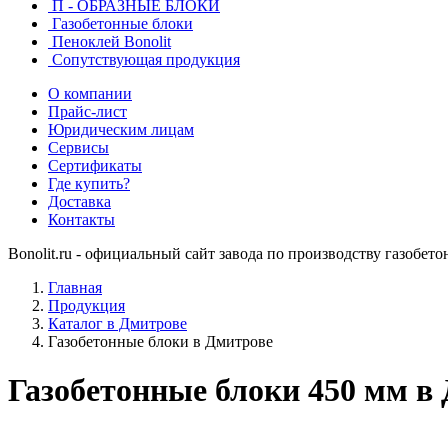
П - ОБРАЗНЫЕ БЛОКИ
Газобетонные блоки
Пеноклей Bonolit
Сопутствующая продукция
О компании
Прайс-лист
Юридическим лицам
Сервисы
Сертификаты
Где купить?
Доставка
Контакты
Bonolit.ru - официальный сайт завода по производству газобет
Главная
Продукция
Каталог в Дмитрове
Газобетонные блоки в Дмитрове
Газобетонные блоки 450 мм в