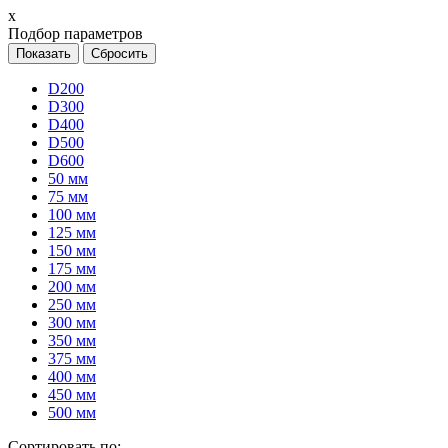
х
Подбор параметров
D200
D300
D400
D500
D600
50 мм
75 мм
100 мм
125 мм
150 мм
175 мм
200 мм
250 мм
300 мм
350 мм
375 мм
400 мм
450 мм
500 мм
Сортировать по: