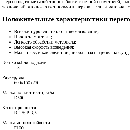
Перегородочные газобетонные блоки с точной геометрией, вы
технологий, что позволяет получить первоклассный материал 
Положительные характеристики перего
Высокий уровень тепло- и звукоизоляции;
Простота монтажа;
Легкость обработки материала;
Высокая скорость возведения;
Малый вес, и как следствие, небольшая нагрузка на фунд
Кол-во м3 на поддоне
1.8
Размер, мм
600x150x250
Марка по плотности, кг/м³
D500
Класс прочности
B 2,5; B 3,5
Марка морозостойкости
F100