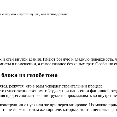
ем штучно и кратно кубам, только поддонами.
 и стен внутри здания. Имеют ровную и гладкую поверхность, ч
наты в помещении, а самое главное без явных трат. Особенно е
блока из газобетона
тся, режутся, что в разы ускоряет строительный процесс.
это существенно экономит бюджет при нанесении финишной отд
ания профессионального инструмента прокладывать во внутренне
конструкции с нуля или же при перепланировке. Их можно прим
 что не скажешь о том же кирпиче, которые стоит в несколько раз