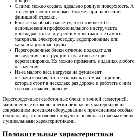
процесс.
С ними можно создать идеально ровную поверхность. А
это существенно экономит бюджет при нанесении
финишной отделки.
Блок легко обрабатывается, что позволяет без
использования профессионального инструмента
прокладывать во внутреннем пространстве самого
материала, электропроводку, водопроводные или
канализационные трубы.
Перегородочные блоки отлично подходят для
возведения конструкции с нуля или же при
перепланировке. Их можно применять в зданиях любого
назначения.
Из-за малого веса нагрузка на фундамент
незначительная, что не скажешь о том же кирпиче,
которые стоит в несколько раз дороже и работать с ним
гораздо сложнее, дольше.
Перегородочные газобетонные блоки с точной геометрией,
выполненные из экологически безопасных материалов на
современном немецком оборудовании с применением особых
технологий, что позволяет получить первоклассный материал
с уникальными характеристиками.
Положительные характеристики