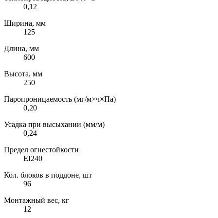
0,12
Ширина, мм
125
Длина, мм
600
Высота, мм
250
Паропроницаемость (мг/м×ч×Па)
0,20
Усадка при высыхании (мм/м)
0,24
Предел огнестойкости
EI240
Кол. блоков в поддоне, шт
96
Монтажный вес, кг
12