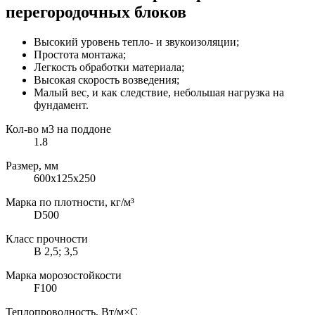
перегородочных блоков
Высокий уровень тепло- и звукоизоляции;
Простота монтажа;
Легкость обработки материала;
Высокая скорость возведения;
Малый вес, и как следствие, небольшая нагрузка на
фундамент.
Кол-во м3 на поддоне
1.8
Размер, мм
600x125x250
Марка по плотности, кг/м³
D500
Класс прочности
В 2,5; 3,5
Марка морозостойкости
F100
Теплопроводность, Вт/м×С