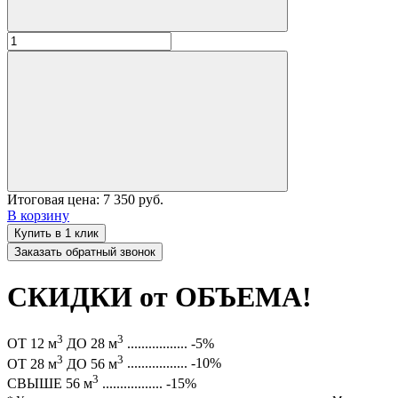
Итоговая цена:
7 350 руб.
В корзину
Купить в 1 клик
Заказать обратный звонок
СКИДКИ от ОБЪЕМА!
3
3
ОТ 12 м
ДО 28 м
.................
-5%
3
3
ОТ 28 м
ДО 56 м
.................
-10%
3
СВЫШЕ 56 м
.................
-15%