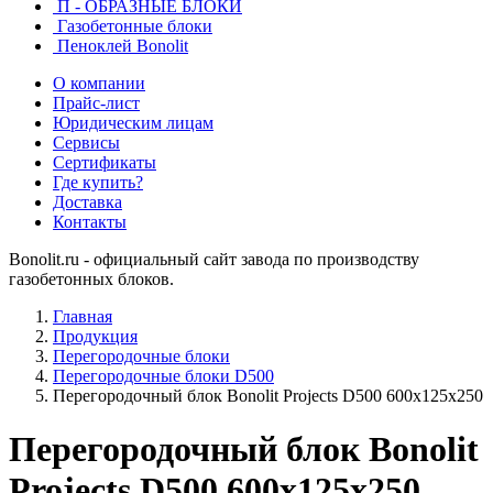
П - ОБРАЗНЫЕ БЛОКИ
Газобетонные блоки
Пеноклей Bonolit
О компании
Прайс-лист
Юридическим лицам
Сервисы
Сертификаты
Где купить?
Доставка
Контакты
Bonolit.ru - официальный сайт завода по производству
газобетонных блоков.
Главная
Продукция
Перегородочные блоки
Перегородочные блоки D500
Перегородочный блок Bonolit Projects D500 600x125x250
Перегородочный блок Bonolit
Projects D500 600x125x250