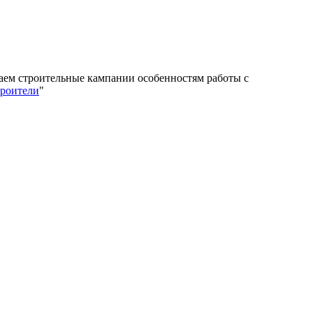
учаем строительные кампании особенностям работы с
троители
"