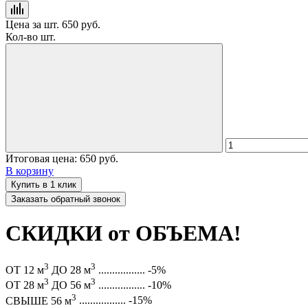
Цена за шт.
650 руб.
Кол-во шт.
Итоговая цена:
650 руб.
В корзину
Купить в 1 клик
Заказать обратный звонок
СКИДКИ от ОБЪЕМА!
3
3
ОТ 12 м
ДО 28 м
.................
-5%
3
3
ОТ 28 м
ДО 56 м
.................
-10%
3
СВЫШЕ 56 м
.................
-15%