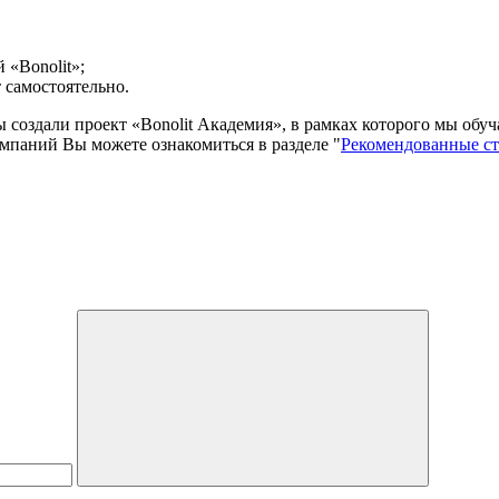
 «Bonolit»;
 самостоятельно.
мы создали проект «Bonolit Академия», в рамках которого мы об
мпаний Вы можете ознакомиться в разделе "
Рекомендованные с