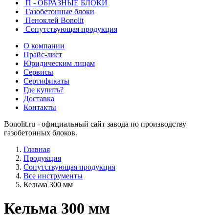
П - ОБРАЗНЫЕ БЛОКИ
Газобетонные блоки
Пеноклей Bonolit
Сопутствующая продукция
О компании
Прайс-лист
Юридическим лицам
Сервисы
Сертификаты
Где купить?
Доставка
Контакты
Bonolit.ru - официальный сайт завода по производству
газобетонных блоков.
Главная
Продукция
Сопутствующая продукция
Все инструменты
Кельма 300 мм
Кельма 300 мм