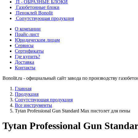
П - ОБРАЗНЫЕ БЛОКИ
Газобетонные блоки
Пеноклей Bonolit
Сопутствующая продукция
О компании
Прайс-лист
Юридическим лицам
Сервисы
Сертификаты
Где купить?
Доставка
Контакты
Bonolit.ru - официальный сайт завода по производству газобет
Главная
Продукция
Сопутствующая продукция
Все инструменты
Tytan Professional Gun Standard Max пистолет для пены
Tytan Professional Gun Stand