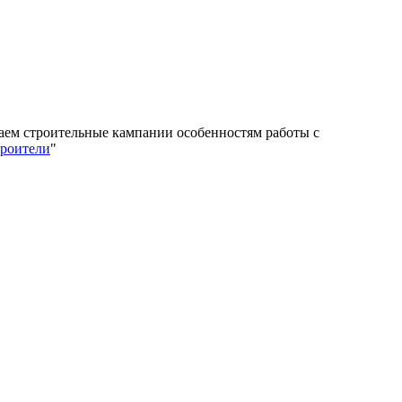
учаем строительные кампании особенностям работы с
троители
"