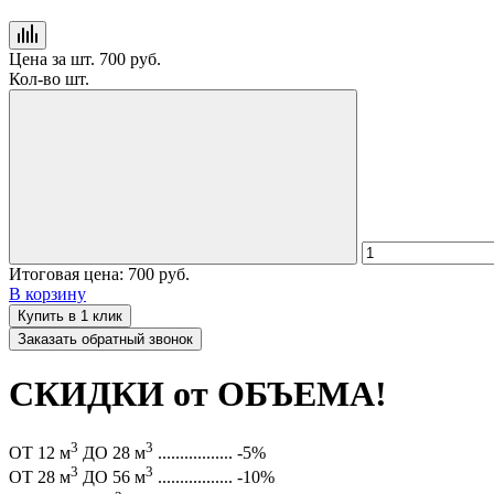
Цена за шт.
700 руб.
Кол-во шт.
Итоговая цена:
700 руб.
В корзину
Купить в 1 клик
Заказать обратный звонок
СКИДКИ от ОБЪЕМА!
3
3
ОТ 12 м
ДО 28 м
.................
-5%
3
3
ОТ 28 м
ДО 56 м
.................
-10%