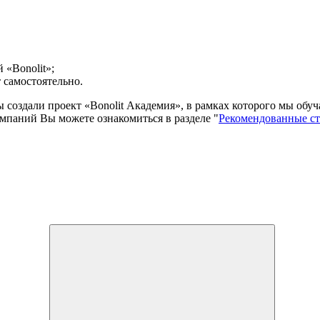
 «Bonolit»;
 самостоятельно.
мы создали проект «Bonolit Академия», в рамках которого мы об
мпаний Вы можете ознакомиться в разделе "
Рекомендованные с